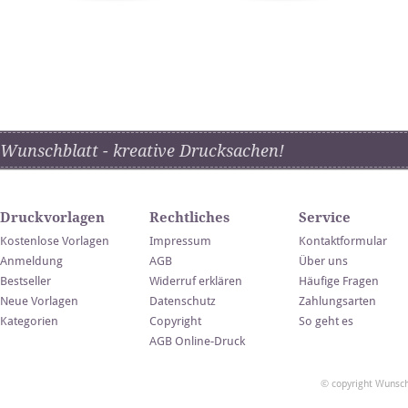
Wunschblatt - kreative Drucksachen!
Druckvorlagen
Rechtliches
Service
Kostenlose Vorlagen
Impressum
Kontaktformular
Anmeldung
AGB
Über uns
Bestseller
Widerruf erklären
Häufige Fragen
Neue Vorlagen
Datenschutz
Zahlungsarten
Kategorien
Copyright
So geht es
AGB Online-Druck
© copyright Wunsch