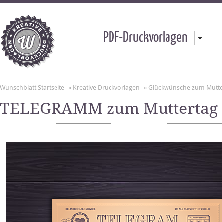
PDF-Druckvorlagen
Wunschblatt Startseite
»
Kreative Druckvorlagen
»
Glückwünsche zum Mutte
TELEGRAMM zum Muttertag