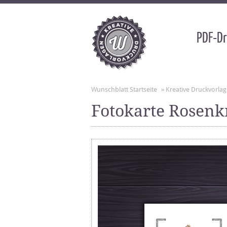
PDF-Dr
Wunschblatt Startseite
»
Kreative Druckvorla
Fotokarte Rosenk