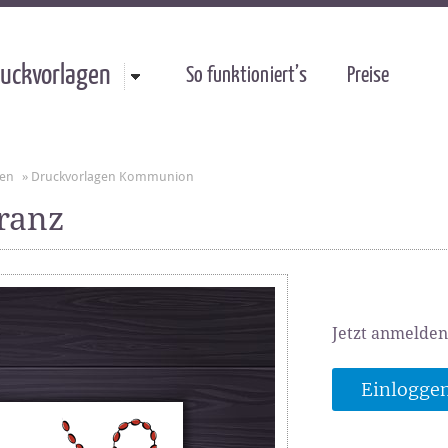
uckvorlagen
So funktioniert’s
Preise
gen
»
Druckvorlagen Kommunion
ranz
Jetzt anmelden
Einlogge