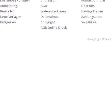
Kostenlose Vorlagen
Impressum
Kontaktformular
Anmeldung
AGB
Über uns
Bestseller
Widerruf erklären
Häufige Fragen
Neue Vorlagen
Datenschutz
Zahlungsarten
Kategorien
Copyright
So geht es
AGB Online-Druck
© copyright Wunsch