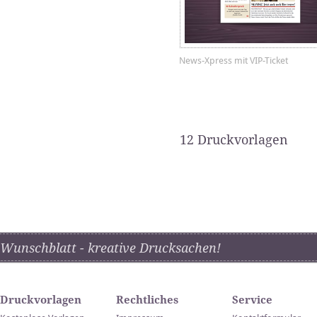
News-Xpress mit VIP-Ticket
12 Druckvorlagen
Wunschblatt - kreative Drucksachen!
Druckvorlagen
Rechtliches
Service