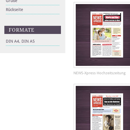
Grüße
Rückseite
FORMATE
DIN A4, DIN A5
NEWS-Xpress Hochzeitszeitung