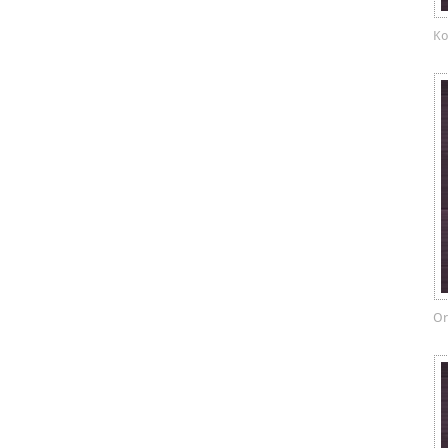
Ko
Or