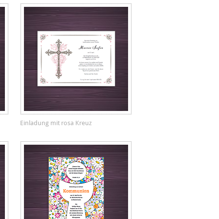
Einladung mit rosa Kreuz