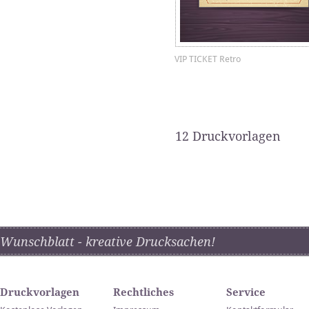
VIP TICKET Retro
12 Druckvorlagen
Wunschblatt - kreative Drucksachen!
Druckvorlagen
Rechtliches
Service