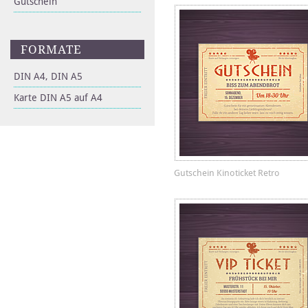
Gutschein
FORMATE
DIN A4, DIN A5
Karte DIN A5 auf A4
Gutschein Kinoticket Retro