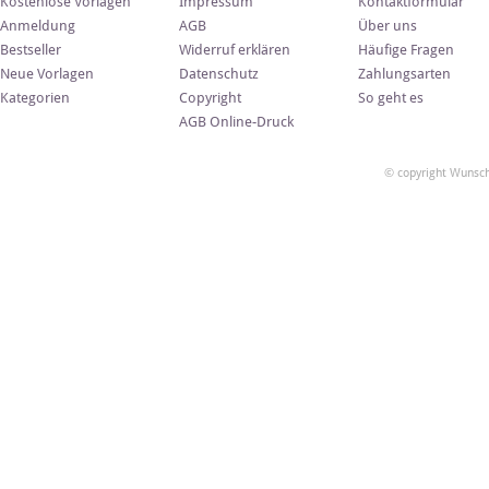
Kostenlose Vorlagen
Impressum
Kontaktformular
Anmeldung
AGB
Über uns
Bestseller
Widerruf erklären
Häufige Fragen
Neue Vorlagen
Datenschutz
Zahlungsarten
Kategorien
Copyright
So geht es
AGB Online-Druck
© copyright Wunsch