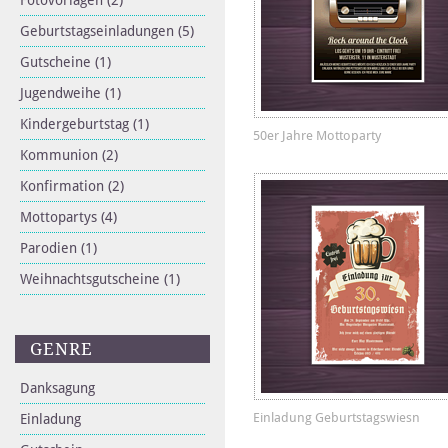
Fotovorlagen
(2)
Geburtstagseinladungen
(5)
Gutscheine
(1)
Jugendweihe
(1)
Kindergeburtstag
(1)
50er Jahre Mottoparty
Kommunion
(2)
Konfirmation
(2)
Mottopartys
(4)
Parodien
(1)
Weihnachtsgutscheine
(1)
GENRE
Danksagung
Einladung Geburtstagswiesn
Einladung