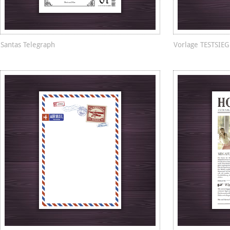
Santas Telegraph
Vorlage TESTSIE