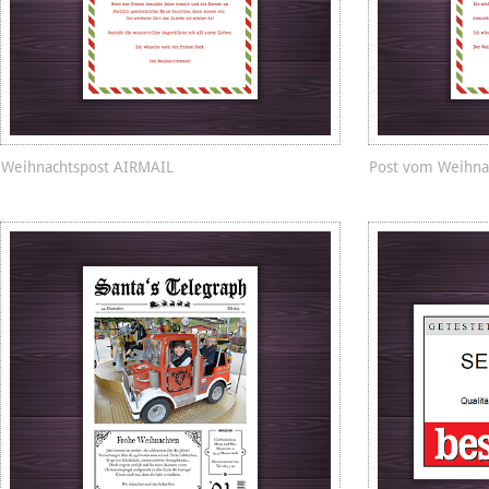
Weihnachtspost AIRMAIL
Post vom Weihn