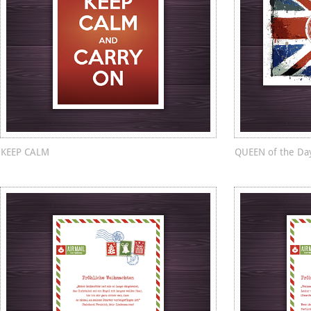
KEEP CALM
QUEEN of the Da