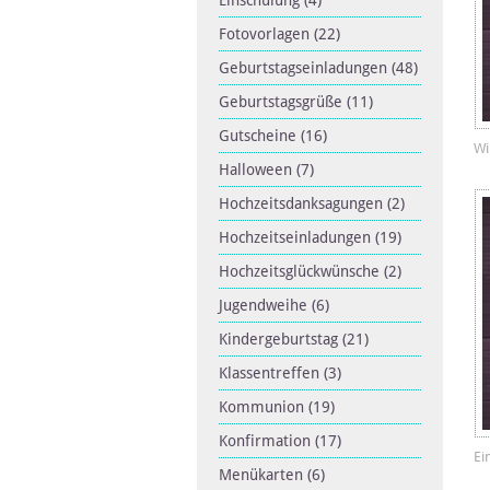
Einschulung
(4)
Fotovorlagen
(22)
Geburtstagseinladungen
(48)
Geburtstagsgrüße
(11)
Gutscheine
(16)
Wi
Halloween
(7)
Hochzeitsdanksagungen
(2)
Hochzeitseinladungen
(19)
Hochzeitsglückwünsche
(2)
Jugendweihe
(6)
Kindergeburtstag
(21)
Klassentreffen
(3)
Kommunion
(19)
Konfirmation
(17)
Ei
Menükarten
(6)