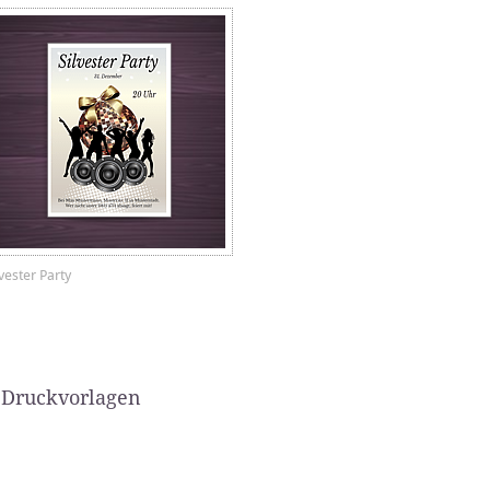
lvester Party
 Druckvorlagen