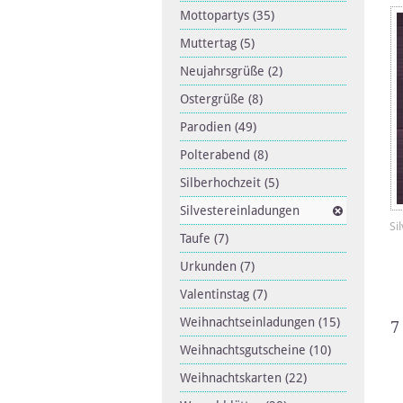
Mottopartys
(35)
Muttertag
(5)
Neujahrsgrüße
(2)
Ostergrüße
(8)
Parodien
(49)
Polterabend
(8)
Silberhochzeit
(5)
Silvestereinladungen
Si
Taufe
(7)
Urkunden
(7)
Valentinstag
(7)
Weihnachtseinladungen
(15)
7
Weihnachtsgutscheine
(10)
Weihnachtskarten
(22)