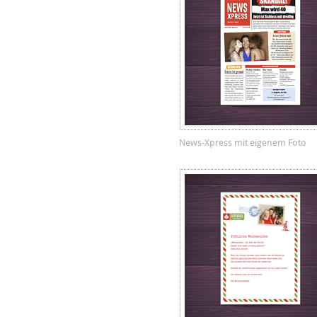
News-Xpress mit eigenem Foto