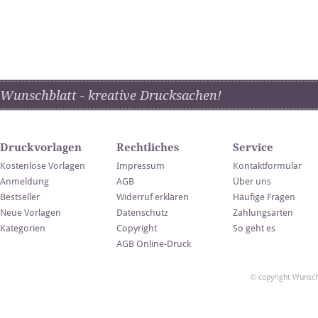
Wunschblatt - kreative Drucksachen!
Druckvorlagen
Rechtliches
Service
Kostenlose Vorlagen
Impressum
Kontaktformular
Anmeldung
AGB
Über uns
Bestseller
Widerruf erklären
Häufige Fragen
Neue Vorlagen
Datenschutz
Zahlungsarten
Kategorien
Copyright
So geht es
AGB Online-Druck
© copyright Wunsch