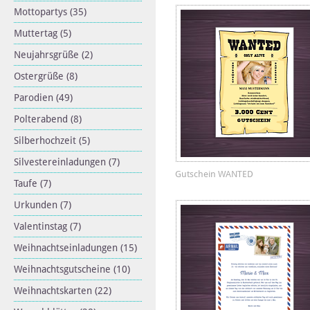
Mottopartys
(35)
Muttertag
(5)
Neujahrsgrüße
(2)
Ostergrüße
(8)
Parodien
(49)
Polterabend
(8)
Silberhochzeit
(5)
Silvestereinladungen
(7)
Gutschein WANTED
Taufe
(7)
Urkunden
(7)
Valentinstag
(7)
Weihnachtseinladungen
(15)
Weihnachtsgutscheine
(10)
Weihnachtskarten
(22)