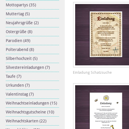
Mottopartys
(35)
Muttertag
(5)
Neujahrsgrüße
(2)
Ostergrüße
(8)
Parodien
(49)
Polterabend
(8)
Silberhochzeit
(5)
Silvestereinladungen
(7)
Einladung Schatzsuche
Taufe
(7)
Urkunden
(7)
Valentinstag
(7)
Weihnachtseinladungen
(15)
Weihnachtsgutscheine
(10)
Weihnachtskarten
(22)