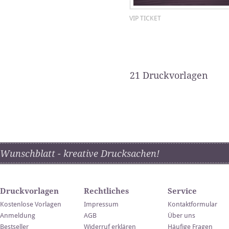
VIP TICKET
21 Druckvorlagen
Wunschblatt - kreative Drucksachen!
Druckvorlagen
Rechtliches
Service
Kostenlose Vorlagen
Impressum
Kontaktformular
Anmeldung
AGB
Über uns
Bestseller
Widerruf erklären
Häufige Fragen