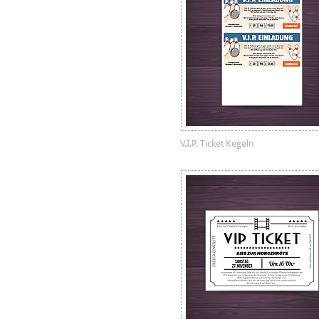
V.I.P. Ticket Kegeln