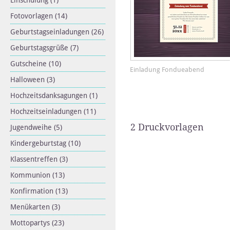
Einschulung
(1)
Fotovorlagen
(14)
Geburtstagseinladungen
(26)
Geburtstagsgrüße
(7)
Gutscheine
(10)
Einladung Fondueabend
Halloween
(3)
Hochzeitsdanksagungen
(1)
Hochzeitseinladungen
(11)
2 Druckvorlagen
Jugendweihe
(5)
Kindergeburtstag
(10)
Klassentreffen
(3)
Kommunion
(13)
Konfirmation
(13)
Menükarten
(3)
Mottopartys
(23)