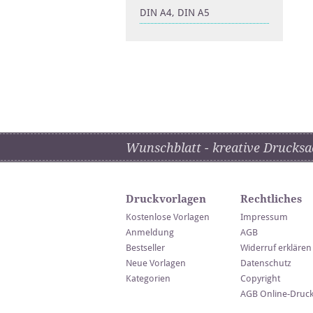
DIN A4, DIN A5
Wunschblatt - kreative Drucksa
Druckvorlagen
Rechtliches
Kostenlose Vorlagen
Impressum
Anmeldung
AGB
Bestseller
Widerruf erklären
Neue Vorlagen
Datenschutz
Kategorien
Copyright
AGB Online-Druc