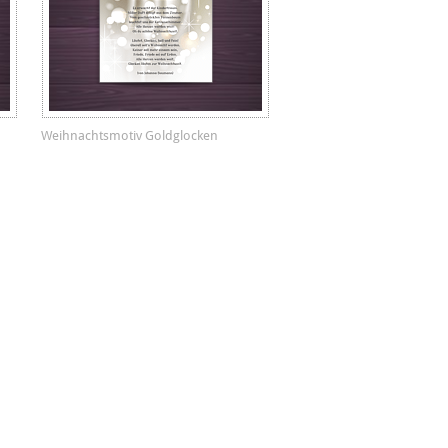
Weihnachtsmotiv Goldglocken