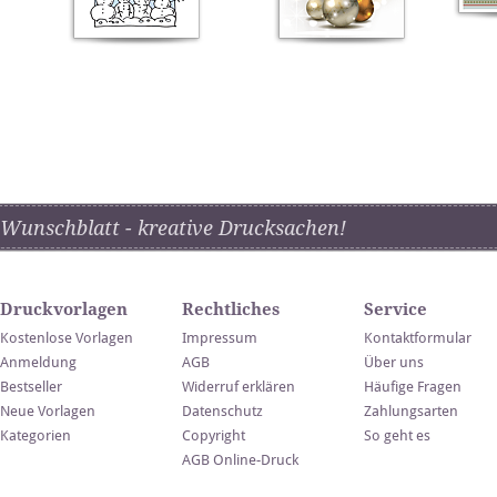
Wunschblatt - kreative Drucksachen!
Druckvorlagen
Rechtliches
Service
Kostenlose Vorlagen
Impressum
Kontaktformular
Anmeldung
AGB
Über uns
Bestseller
Widerruf erklären
Häufige Fragen
Neue Vorlagen
Datenschutz
Zahlungsarten
Kategorien
Copyright
So geht es
AGB Online-Druck