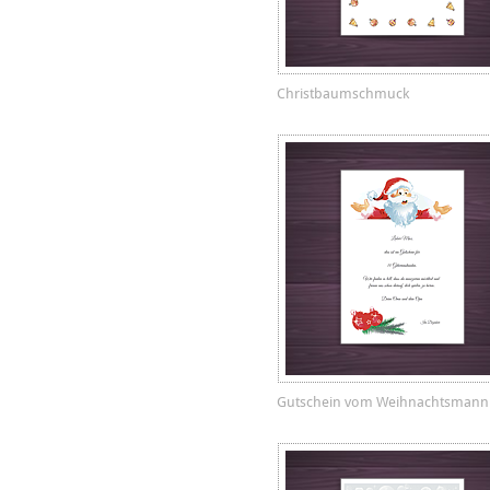
Christbaumschmuck
Gutschein vom Weihnachtsmann