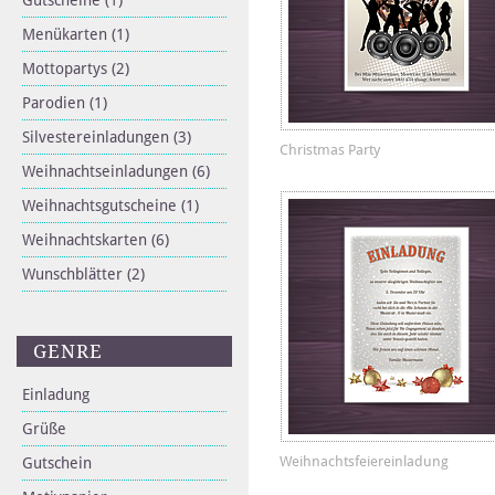
Gutscheine
(1)
Menükarten
(1)
Mottopartys
(2)
Parodien
(1)
Silvestereinladungen
(3)
Christmas Party
Weihnachtseinladungen
(6)
Weihnachtsgutscheine
(1)
Weihnachtskarten
(6)
Wunschblätter
(2)
GENRE
Einladung
Grüße
Weihnachtsfeiereinladung
Gutschein