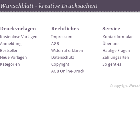
Wunschblatt - kreative Drucksachen!
Druckvorlagen
Rechtliches
Service
Kostenlose Vorlagen
Impressum
Kontaktformular
Anmeldung
AGB
Über uns
Bestseller
Widerruf erklären
Häufige Fragen
Neue Vorlagen
Datenschutz
Zahlungsarten
Kategorien
Copyright
So geht es
AGB Online-Druck
© copyright Wunsch