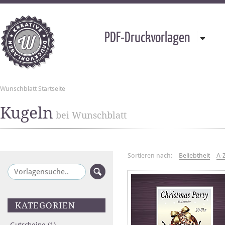
PDF-Druckvorlagen
Wunschblatt Startseite
Kugeln
bei Wunschblatt
Sortieren nach:
Beliebtheit
A-
KATEGORIEN