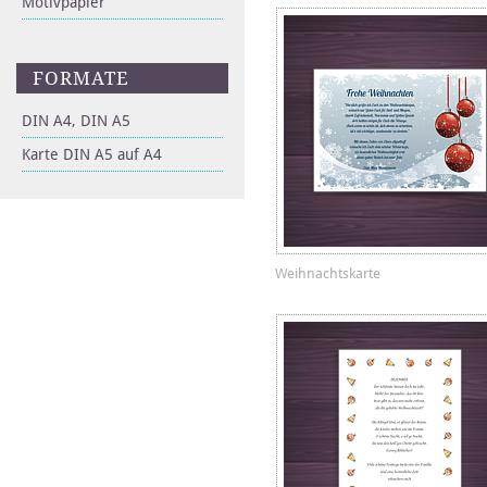
Motivpapier
FORMATE
DIN A4, DIN A5
Karte DIN A5 auf A4
Weihnachtskarte