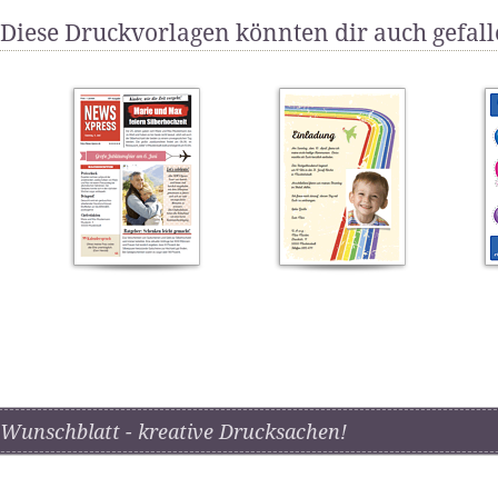
Diese Druckvorlagen könnten dir auch gefal
Wunschblatt - kreative Drucksachen!