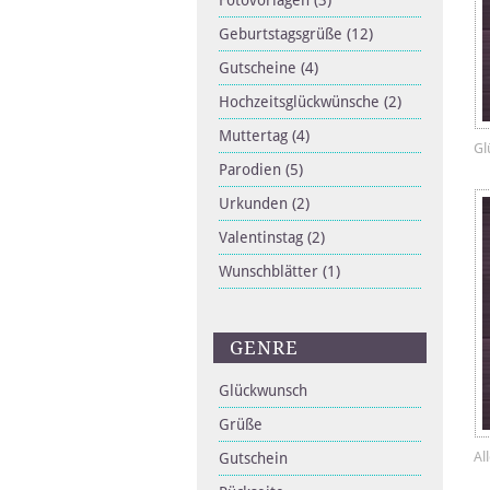
Fotovorlagen
(3)
Geburtstagsgrüße
(12)
Gutscheine
(4)
Hochzeitsglückwünsche
(2)
Muttertag
(4)
Gl
Parodien
(5)
Urkunden
(2)
Valentinstag
(2)
Wunschblätter
(1)
GENRE
Glückwunsch
Grüße
Al
Gutschein