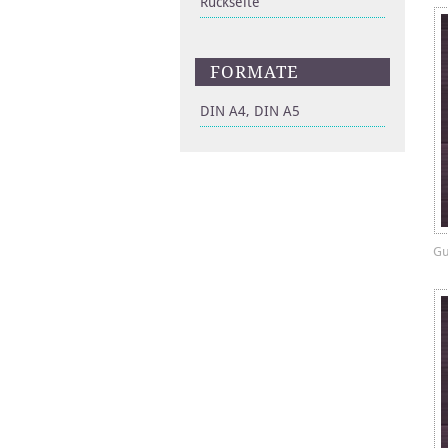
Rückseite
FORMATE
DIN A4, DIN A5
Gu